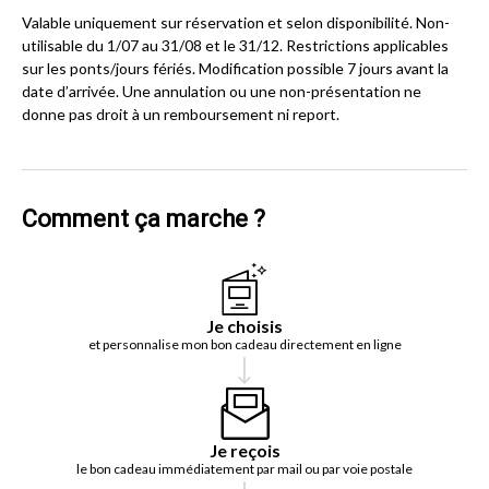
Valable uniquement sur réservation et selon disponibilité. Non-
utilisable du 1/07 au 31/08 et le 31/12. Restrictions applicables
sur les ponts/jours fériés. Modification possible 7 jours avant la
date d’arrivée. Une annulation ou une non-présentation ne
donne pas droit à un remboursement ni report.
Comment ça marche ?
Je choisis
et personnalise mon bon cadeau directement en ligne
Je reçois
le bon cadeau immédiatement par mail ou par voie postale