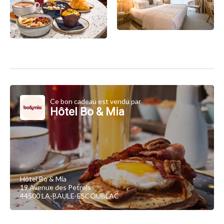
Ce bon cadeau est vendu par
Hôtel Bo & Mia
Hôtel Bo & Mia
19 Avenue des Petrels
44500 LA-BAULE-ESCOUBLAC